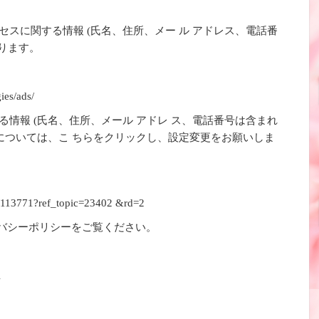
スに関する情報 (氏名、住所、メー ル アドレス、電話番
あります。
ies/ads/
情報 (氏名、住所、メール アドレ ス、電話番号は含まれ
法については、こ ちらをクリックし、設定変更をお願いしま
r/113771?ref_topic=23402 &rd=2
ライバシーポリシーをご覧ください。
l