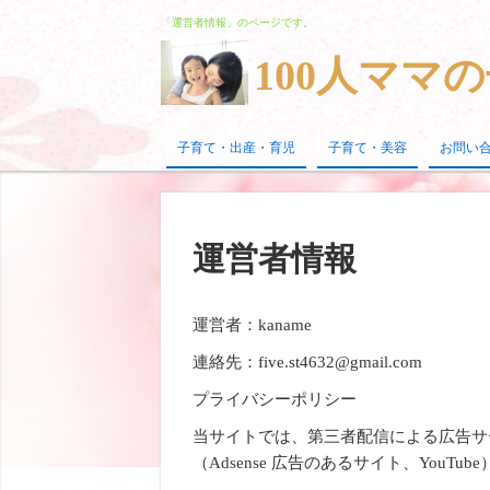
「運営者情報」のページです。
100人ママ
子育て・出産・育児
子育て・美容
お問い
運営者情報
運営者：kaname
連絡先：five.st4632@gmail.com
プライバシーポリシー
当サイトでは、第三者配信による広告サ
（Adsense 広告のあるサイト、You