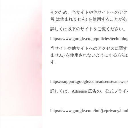
そのため、当サイトや他サイトへのアクセ
号 は含まれません) を使用することが
詳しくは以下のサイトをご覧ください。
https://www.google.co.jp/policies/technolog
当サイトや他サイトへのアクセスに関する
ません) を使用されないようにする方
す。
https://support.google.com/adsense/answe
詳しくは、Adsense 広告の、公式プ
https://www.google.com/intl/ja/privacy.htm